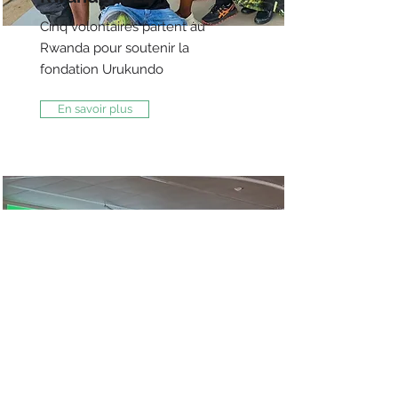
Cinq volontaires partent au
Rwanda pour soutenir la
fondation Urukundo
En savoir plus
Madagascar 2026